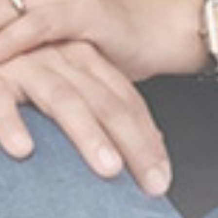
The Wedding of
Agustina