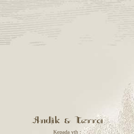
Andik & Terra
Kepada yth :