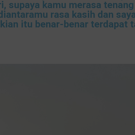
diri, supaya kamu merasa tenan
diantaramu rasa kasih dan say
an itu benar-benar terdapat t