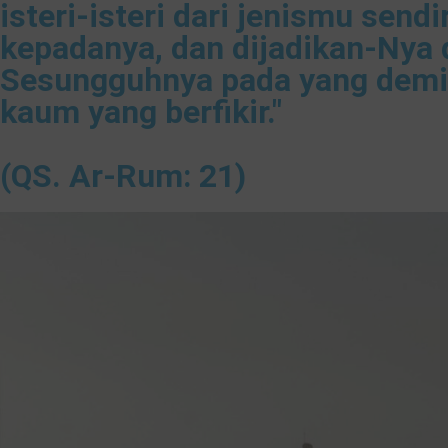
isteri-isteri dari jenismu sen
kepadanya, dan dijadikan-Nya 
Sesungguhnya pada yang demiki
kaum yang berfikir."
(QS. Ar-Rum: 21)