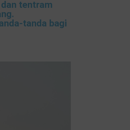
g dan tentram
ang.
anda-tanda bagi