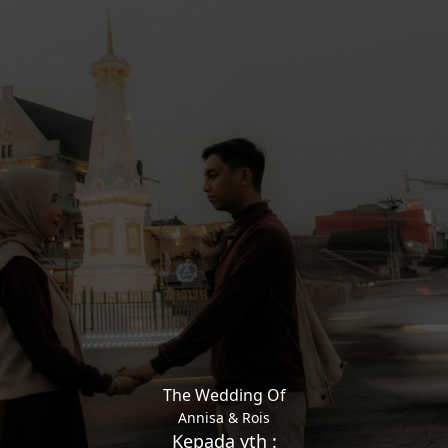
The Wedding Of
Annisa & Rois
Kepada yth :