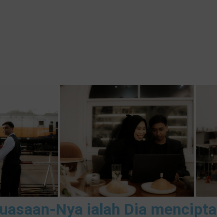
ekuasaan-Nya ialah Dia mencip