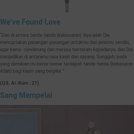
We've Found Love
“Dan di antara tanda-tanda (kebesaran)-Nya ialah Dia
menciptakan pasangan-pasangan untukmu dari jenismu sendiri,
agar kamu cenderung dan merasa tenteram kepadanya, dan Dia
menjadikan di antaramu rasa kasih dan sayang. Sungguh, pada
yang demikian itu benar-benar terdapat tanda-tanda (kebesaran
Allah) bagi kaum yang berpikir..”
(QS. Ar-Rum : 21)
Sang Mempelai