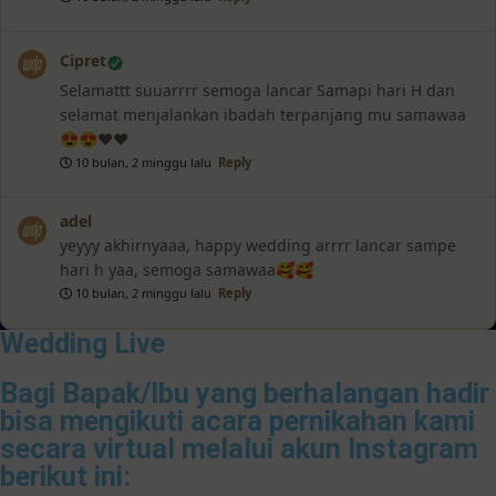
Cipret
Selamattt suuarrrr semoga lancar Samapi hari H dan
selamat menjalankan ibadah terpanjang mu samawaa
😍😍❤️❤️
10 bulan, 2 minggu lalu
Reply
adel
yeyyy akhirnyaaa, happy wedding arrrr lancar sampe
hari h yaa, semoga samawaa🥰🥰
10 bulan, 2 minggu lalu
Reply
Wedding Live
Bagi Bapak/Ibu yang berhalangan hadir
bisa mengikuti acara pernikahan kami
secara virtual melalui akun Instagram
berikut ini: