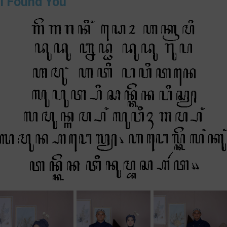
I Found You