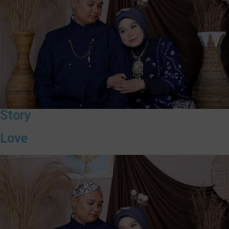
Story
Love