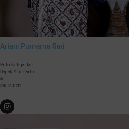
Ariani Purnama Sari
Putri Ketiga dari
Bapak Alm Harto
&
Ibu Murtini