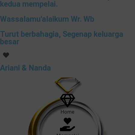
kedua mempelai.
Wassalamu'alaikum Wr. Wb
Turut berbahagia, Segenap keluarga
besar
Ariani & Nanda
Home