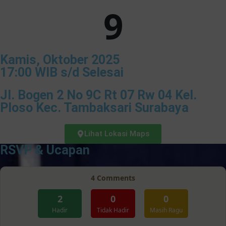
9
Kamis, Oktober 2025
17:00 WIB s/d Selesai
Jl. Bogen 2 No 9C Rt 07 Rw 04 Kel.
Ploso Kec. Tambaksari Surabaya
Lihat Lokasi Maps
RSVP & Ucapan
4
Comments
2
0
0
Hadir
Tidak Hadir
Masih Ragu