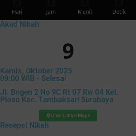
0
0
0
0
Hari
Jam
Menit
Detik
Akad Nikah
9
Kamis, Oktober 2025
09:00 WIB - Selesai
Jl. Bogen 2 No 9C Rt 07 Rw 04 Kel.
Ploso Kec. Tambaksari Surabaya
Lihat Lokasi Maps
Resepsi Nikah