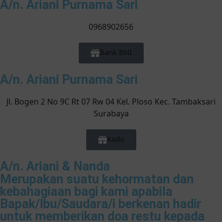
A/n. Ariani Purnama Sari
0968902656
Bank BNI
A/n. Ariani Purnama Sari
Jl. Bogen 2 No 9C Rt 07 Rw 04 Kel. Ploso Kec. Tambaksari
Surabaya
Kado
A/n. Ariani & Nanda
Merupakan suatu kehormatan dan
kebahagiaan bagi kami apabila
Bapak/Ibu/Saudara/i berkenan hadir
untuk memberikan doa restu kepada