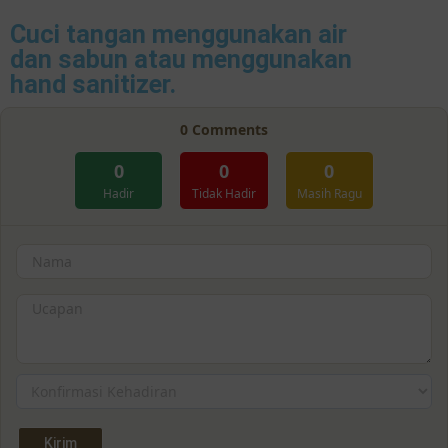
Cuci tangan menggunakan air
dan sabun atau menggunakan
hand sanitizer.
0
Comments
0
0
0
Hadir
Tidak Hadir
Masih Ragu