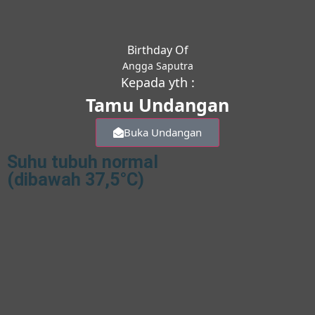
Birthday Of
Angga Saputra
Kepada yth :
Tamu Undangan
Buka Undangan
Suhu tubuh normal
(dibawah 37,5°C)