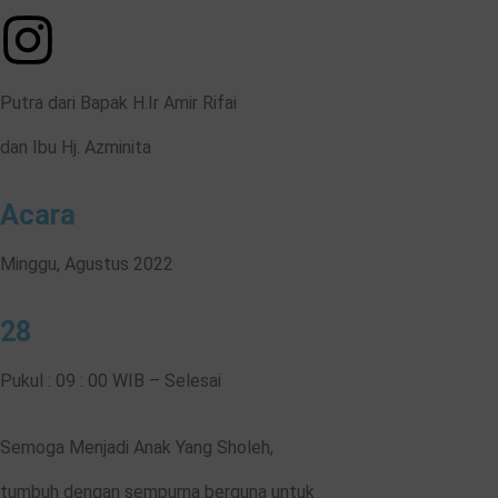
Putra dari Bapak H.Ir Amir Rifai
dan Ibu Hj. Azminita
Acara
Minggu, Agustus 2022
28
Pukul : 09 : 00 WIB – Selesai
Semoga Menjadi Anak Yang Sholeh,
tumbuh dengan sempurna berguna untuk