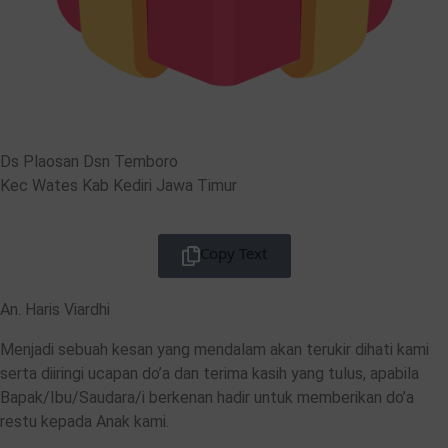
Ds Plaosan Dsn Temboro
Kec Wates Kab Kediri Jawa Timur
Copy Text
An. Haris Viardhi
Menjadi sebuah kesan yang mendalam akan terukir dihati kami
serta diiringi ucapan do’a dan terima kasih yang tulus, apabila
Bapak/Ibu/Saudara/i berkenan hadir untuk memberikan do’a
restu kepada Anak kami.