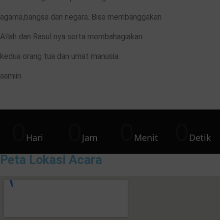
agama,bangsa dan negara. Bisa membanggakan
Allah dan Rasul nya serta membahagiakan
kedua orang tua dan umat manusia.
aamiin
0
0
0
0
Hari
Jam
Menit
Detik
Peta Lokasi Acara