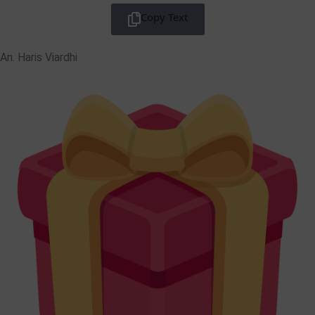
Copy Text
An. Haris Viardhi