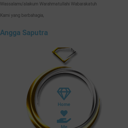
Wassalamu’alaikum Warahmatullahi Wabarakatuh
Kami yang berbahagia,
Angga Saputra
Home
Me