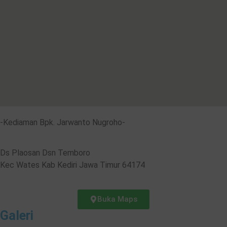
-Kediaman Bpk. Jarwanto Nugroho-
Ds Plaosan Dsn Temboro
Kec Wates Kab Kediri Jawa Timur 64174
Buka Maps
Galeri