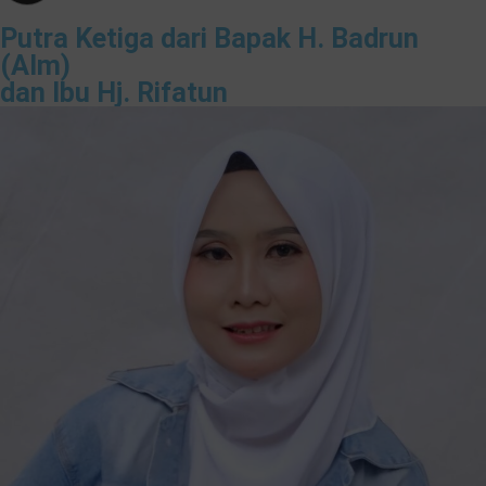
Putra Ketiga dari Bapak H. Badrun
(Alm)
dan Ibu Hj. Rifatun