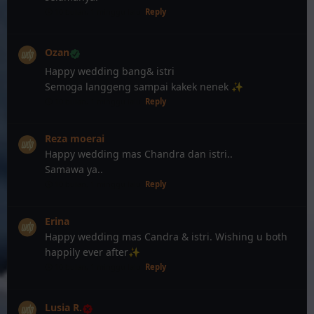
10 bulan, 1 minggu lalu
Reply
Ozan
Happy wedding bang& istri
Semoga langgeng sampai kakek nenek ✨
10 bulan, 1 minggu lalu
Reply
Reza moerai
Happy wedding mas Chandra dan istri..
Samawa ya..
10 bulan, 1 minggu lalu
Reply
Erina
Happy wedding mas Candra & istri. Wishing u both
happily ever after✨
10 bulan, 1 minggu lalu
Reply
Lusia R.