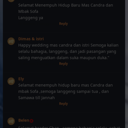
Selamat Menempuh Hidup Baru Mas Candra dan
Mbak Sofa
Langgeng ya
10 bulan, 1 minggu lalu
Reply
Dimas & istri
Happy wedding mas candra dan istri Semoga kalian
selalu bahagia, langgeng, dan jadi pasangan yang
saling menguatkan dalam suka maupun duka.”
10 bulan, 1 minggu lalu
Reply
Ely
Selamat menempuh hidup baru mas Candra dan
mbak Sofa ,semoga langgeng sampai tua , dan
Samawa till Jannah
10 bulan, 2 minggu lalu
Reply
Belen
Selamat brader Chan.. semoga bahagia selalu, sehat