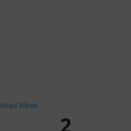
Akad Nikah
2