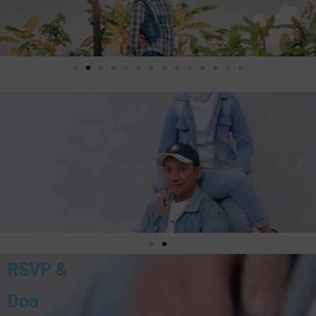
RSVP &
Doa