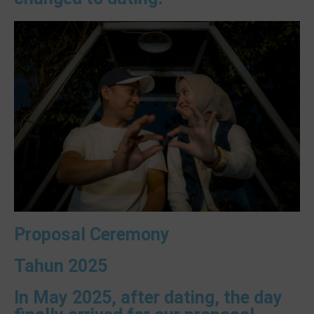
Proposal Ceremony
Tahun 2025
In May 2025, after dating, the day