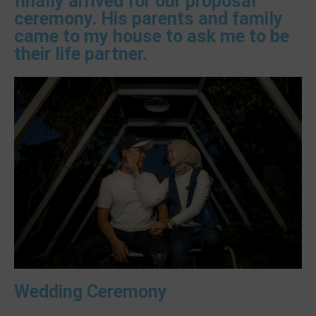
finally arrived for our proposal
ceremony. His parents and family
came to my house to ask me to be
their life partner.
Wedding Ceremony