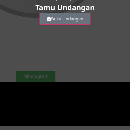
Tamu Undangan
Buka Undangan
Instagram