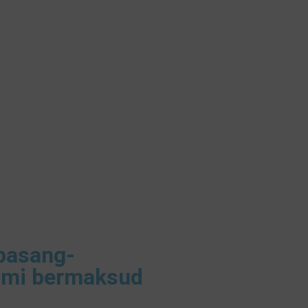
pasang-
ami bermaksud