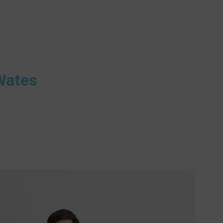
Wates