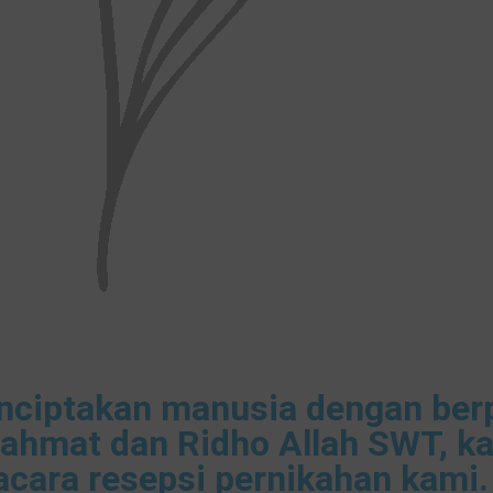
enciptakan manusia dengan ber
hmat dan Ridho Allah SWT, k
cara resepsi pernikahan kami.