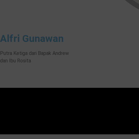
Alfri Gunawan
Putra Ketiga dari Bapak Andrew
dan Ibu Rosita