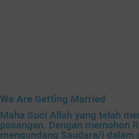
We Are Getting Married
Maha Suci Allah yang telah m
pasangan. Dengan memohon Ra
mengundang Saudara/i dalam a