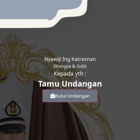
Nyawiji Ing Katresnan
Dhesyza & Sidik
Kepada yth :
Tamu Undangan
Buka Undangan