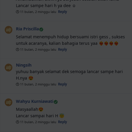
Lancar sampe hari h ya dee ☺️
11 bulan, 2 minggu lalu
Reply
Ria Priscilla
Selamat menempuh hidup bersuami istri gess , sukses
untuk acaranya, kalian bahagia terus yaa ❤️‍🔥❤️‍🔥❤️‍🔥❤️‍🔥
11 bulan, 2 minggu lalu
Reply
Ningsih
yuhuu banyak selamat dek semoga lancar sampe hari
H.nya 😍
11 bulan, 2 minggu lalu
Reply
Wahyu Kurniawati
Masyaallah😍
Lancar sampai hari H 😇
11 bulan, 2 minggu lalu
Reply