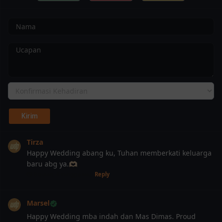
Tirza
Happy Wedding abang ku, Tuhan memberkati keluarga
baru abg ya.🫶🏻
8 bulan, 4 minggu lalu
Reply
Marsel
Happy Wedding mba indah dan Mas Dimas. Proud