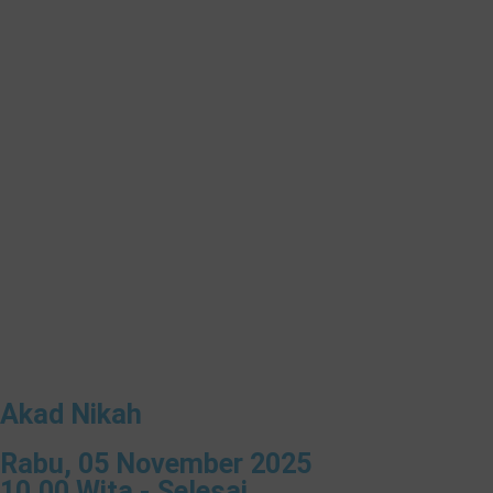
Akad Nikah
Rabu, 05 November 2025
10.00 Wita - Selesai