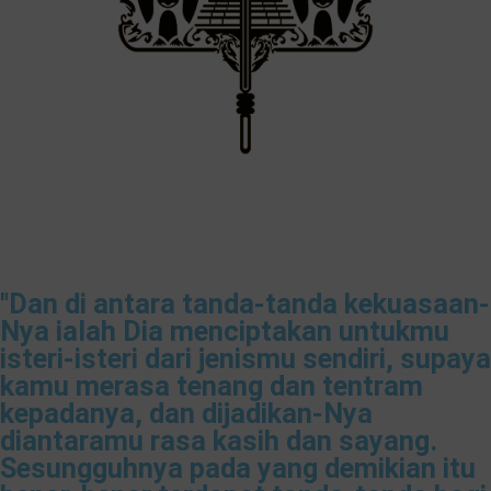
"Dan di antara tanda-tanda kekuasaan-
Nya ialah Dia menciptakan untukmu
isteri-isteri dari jenismu sendiri, supaya
kamu merasa tenang dan tentram
kepadanya, dan dijadikan-Nya
diantaramu rasa kasih dan sayang.
Sesungguhnya pada yang demikian itu