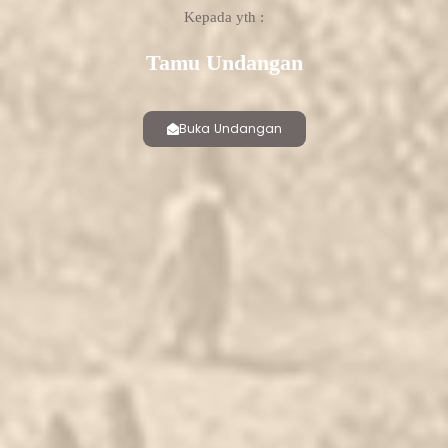
Kepada yth :
Tamu Undangan
❄
Buka Undangan