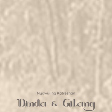
Nyawiji Ing Katresnan
Dinda & Gilang