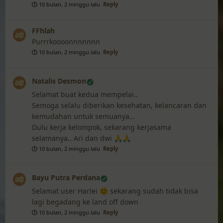
10 bulan, 2 minggu lalu
Reply
FFhlah
Purrrkoooonnnnnnn
10 bulan, 2 minggu lalu
Reply
Natalis Desmon
Selamat buat kedua mempelai..
Semoga selalu diberikan kesehatan, kelancaran dan
kemudahan untuk semuanya…
Dulu kerja kelompok, sekarang kerjasama
selamanya.. Ari dan dwi 🙏🙏
10 bulan, 2 minggu lalu
Reply
Bayu Putra Perdana
Selamat user Harlei 🙂 sekarang sudah tidak bisa
lagi begadang ke land off down
10 bulan, 2 minggu lalu
Reply