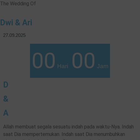
The Wedding Of
Dwi & Ari
27.09.2025
00
00
Hari
Jam
D
&
A
Allah membuat segala sesuatu indah pada waktu-Nya. Indah
saat Dia mempertemukan. Indah saat Dia menumbuhkan