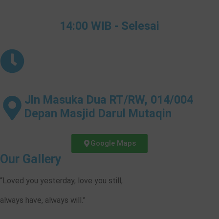
14:00 WIB - Selesai
Jln Masuka Dua RT/RW, 014/004
Depan Masjid Darul Mutaqin
Google Maps
Our Gallery
“Loved you yesterday, love you still,
always have, always will.”