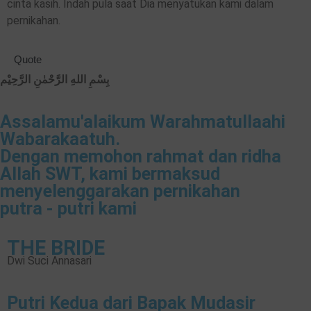
cinta kasih. Indah pula saat Dia menyatukan kami dalam
pernikahan.
Quote
بِسْمِ اللهِ الرَّحْمٰنِ الرَّحِيْم
Assalamu'alaikum Warahmatullaahi
Wabarakaatuh.
Dengan memohon rahmat dan ridha
Allah SWT, kami bermaksud
menyelenggarakan pernikahan
putra - putri kami
THE BRIDE
Dwi Suci Annasari
Putri Kedua dari Bapak Mudasir