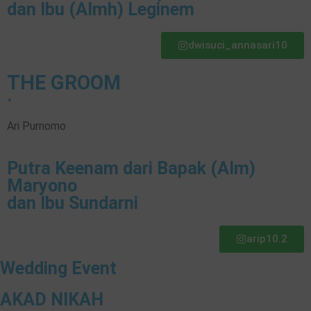
dan Ibu (Almh) Leginem
dwisuci_annasari10
THE GROOM
.
Ari Purnomo
Putra Keenam dari Bapak (Alm)
Maryono
dan Ibu Sundarni
arip10.2
Wedding Event
AKAD NIKAH