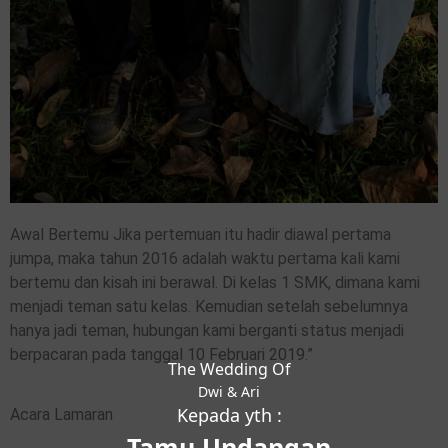
Awal Bertemu Jika pertemuan itu hadir diawal pertama
jumpa, maka tahun 2016 adalah waktu pertama kali kami
bertemu dan kisah ini berawal. Di kelas 1 SMK, dimana kami
menjadi teman satu kelas. Kemudian setelah sebelumnya
hanya jadi teman, hubungan kami berganti status menjadi
berpacaran pada tanggal 10 Februari 2019.”
The Wedding Of
Dwi & Ari
Kepada yth :
Acara Lamaran
Tamu Undangan