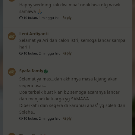
Happy wedding kak dwi maaf ndak bisa dtg wkwk
samawa 🙏🏻
10 bulan, 1 minggu lalu
Reply
Leni Ardiyanti
Selamat ya Ari dan calon istri, semoga lancar sampai
hari H
10 bulan, 2 minggu lalu
Reply
Syafa famly
Selamat ya mas…dan akhirnya masa lajang akan
segera usai…
Doa terbaik buat kian b2 semoga acaranya lancar
dan menjadi keluarga yg SAMAWA
Diberkahi dan segera di karuniai anak² yg soleh dan
Soleha..
10 bulan, 2 minggu lalu
Reply