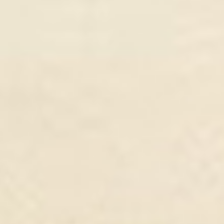
Erwin & Ila
WEDDING