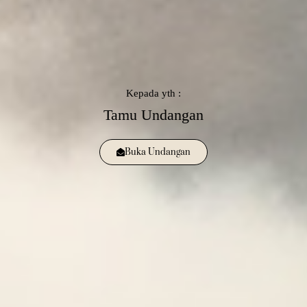
Kepada yth :
Tamu Undangan
Buka Undangan