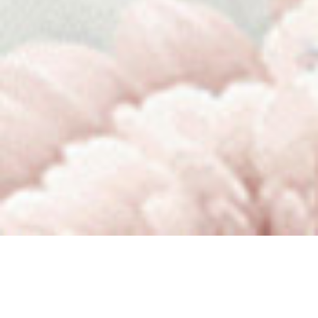
Fauziah & Agung
Minggu, 02 Nov 2025