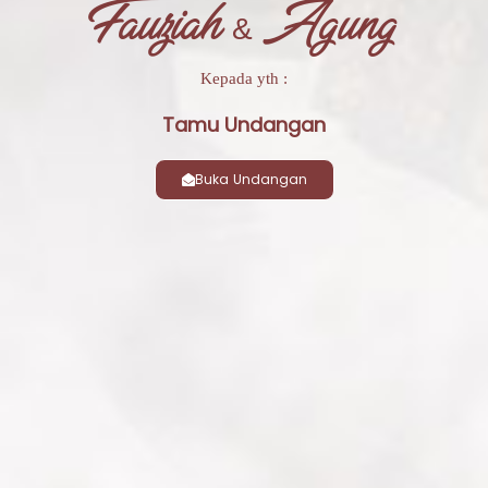
Fauziah & Agung
Kepada yth :
Tamu Undangan
Buka Undangan