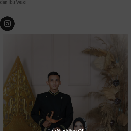
dan Ibu Wasi
❆
The Wedding Of