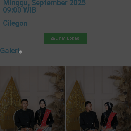
Minggu, September 2025
09:00 WIB
Cilegon
Lihat Lokasi
Galeri