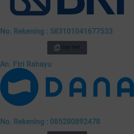
No. Rekening : 583101041677533
Copy Text
An. Ftri Rahayu
No. Rekening : 085280892478