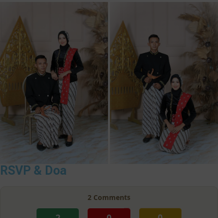
RSVP & Doa
2
Comments
2
0
0