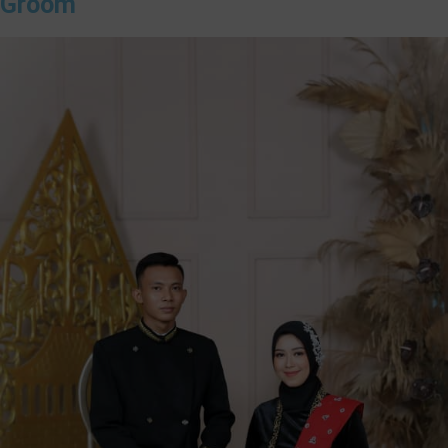
Groom