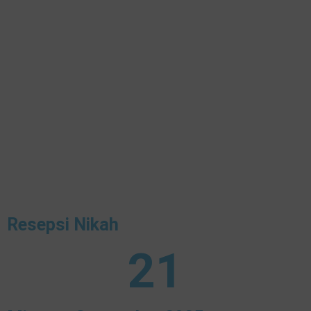
Resepsi Nikah
21