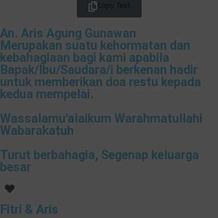
Copy Text
An. Aris Agung Gunawan
Merupakan suatu kehormatan dan
kebahagiaan bagi kami apabila
Bapak/Ibu/Saudara/i berkenan hadir
untuk memberikan doa restu kepada
kedua mempelai.
Wassalamu'alaikum Warahmatullahi
Wabarakatuh
Turut berbahagia, Segenap keluarga
besar
Fitri & Aris