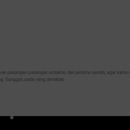
takan pasangan-pasangan untukmu dari jenismu sendiri, agar kam
ng. Sungguh, pada yang demikian