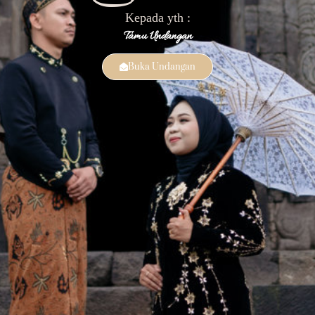
Kepada yth :
Tamu Undangan
Buka Undangan