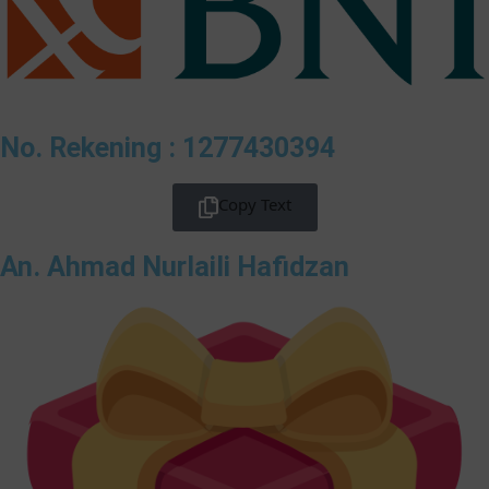
No. Rekening : 1277430394
Copy Text
An. Ahmad Nurlaili Hafidzan