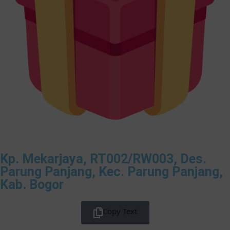
Kp. Mekarjaya, RT002/RW003, Des.
Parung Panjang, Kec. Parung Panjang,
Kab. Bogor
Copy Text