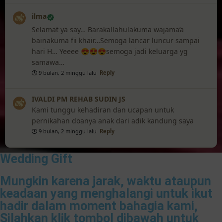
ilma
Selamat ya say… Barakallahulakuma wajama’a
bainakuma fii khair…Semoga lancar luncur sampai
hari H… Yeeee 😍😍😍semoga jadi keluarga yg
samawa…
9 bulan, 2 minggu lalu
Reply
IVALDI PM REHAB SUDIN JS
Kami tunggu kehadiran dan ucapan untuk
pernikahan doanya anak dari adik kandung saya
9 bulan, 2 minggu lalu
Reply
Wedding Gift
Mungkin karena jarak, waktu ataupun
keadaan yang menghalangi untuk ikut
hadir dalam moment bahagia kami,
Silahkan klik tombol dibawah untuk