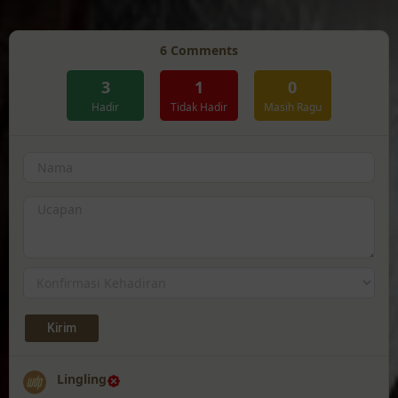
6
Comments
3
1
0
Hadir
Tidak Hadir
Masih Ragu
Lingling