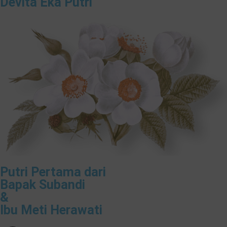
Devita Eka Putri
Putri Pertama dari
Bapak Subandi
&
Ibu Meti Herawati