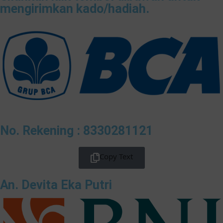
mengirimkan kado/hadiah.
No. Rekening : 8330281121
Copy Text
An. Devita Eka Putri