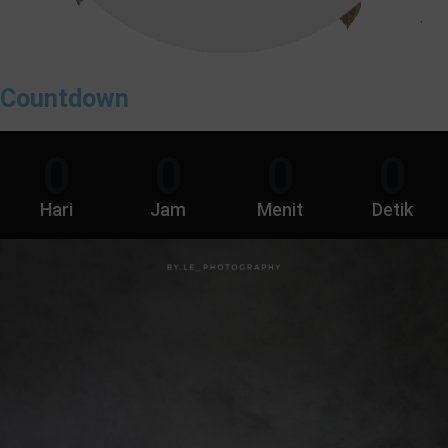
Countdown
0
0
0
0
Hari
Jam
Menit
Detik