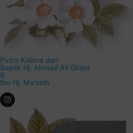
Putra Kelima dari
Bapak Hj. Ahmad Ali Ghani
&
Ibu Hj. Ma'anih