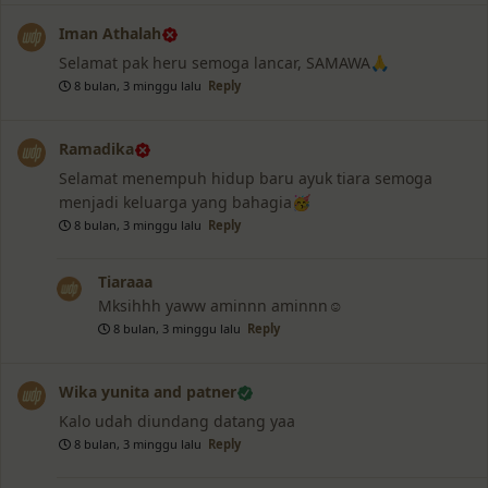
Iman Athalah
Selamat pak heru semoga lancar, SAMAWA🙏
8 bulan, 3 minggu lalu
Reply
Ramadika
Selamat menempuh hidup baru ayuk tiara semoga
menjadi keluarga yang bahagia🥳
8 bulan, 3 minggu lalu
Reply
Tiaraaa
Mksihhh yaww aminnn aminnn☺️
8 bulan, 3 minggu lalu
Reply
Wika yunita and patner
Kalo udah diundang datang yaa
8 bulan, 3 minggu lalu
Reply