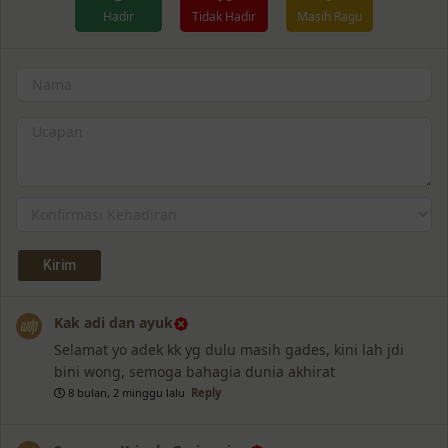
Hadir
Tidak Hadir
Masih Ragu
Kak adi dan ayuk
Selamat yo adek kk yg dulu masih gades, kini lah jdi
bini wong, semoga bahagia dunia akhirat
8 bulan, 2 minggu lalu
Reply