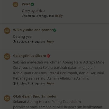
Wika
Okey ayukkk☺️
8 bulan, 3 minggu lalu
Reply
Wika yunita and patner
Datang yaa
8 bulan, 3 minggu lalu
Reply
Galangtinius Siboro
Sakinah mawadah warohmah Abang Heru Act Spv Mine
Surveyor, semoga Selalu barokah dalam menjalani
Kehidupan Baru nya, Rezeki Berlimpah, dan di karuniai
Kebahagiaan selalu. Aamiin Allahuma Aamiin.
8 bulan, 3 minggu lalu
Reply
Okdi Gajah Baru Simbolon
Selamat Abang Heru si Paling Tau, dalam
pernikahannya semoga di beri kelancaran kenikmatan