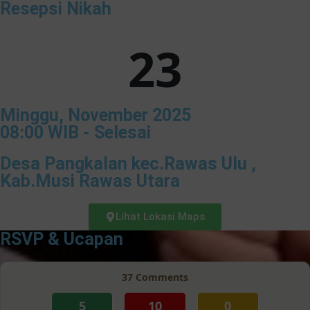
Resepsi Nikah
23
Minggu, November 2025
08:00 WIB - Selesai
Desa Pangkalan kec.Rawas Ulu ,
Kab.Musi Rawas Utara
Lihat Lokasi Maps
RSVP & Ucapan
37
Comments
5
10
0