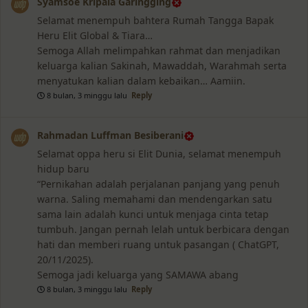
Syamsoe Kripala Garingging
Selamat menempuh bahtera Rumah Tangga Bapak
Heru Elit Global & Tiara…
Semoga Allah melimpahkan rahmat dan menjadikan
keluarga kalian Sakinah, Mawaddah, Warahmah serta
menyatukan kalian dalam kebaikan… Aamiin.
8 bulan, 3 minggu lalu
Reply
Rahmadan Luffman Besiberani
Selamat oppa heru si Elit Dunia, selamat menempuh
hidup baru
“Pernikahan adalah perjalanan panjang yang penuh
warna. Saling memahami dan mendengarkan satu
sama lain adalah kunci untuk menjaga cinta tetap
tumbuh. Jangan pernah lelah untuk berbicara dengan
hati dan memberi ruang untuk pasangan ( ChatGPT,
20/11/2025).
Semoga jadi keluarga yang SAMAWA abang
8 bulan, 3 minggu lalu
Reply