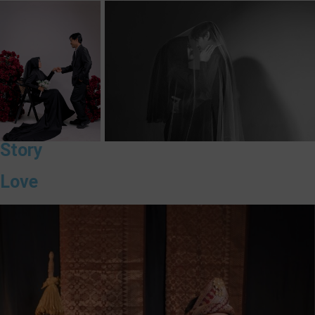
Story
Love