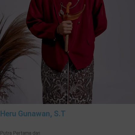
Heru Gunawan, S.T
Putra Pertama dari