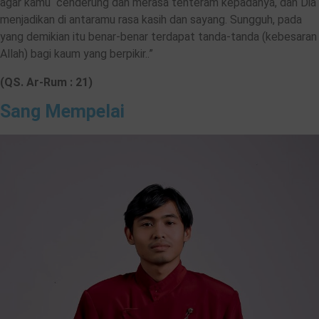
agar kamu cenderung dan merasa tenteram kepadanya, dan Dia
menjadikan di antaramu rasa kasih dan sayang. Sungguh, pada
yang demikian itu benar-benar terdapat tanda-tanda (kebesaran
Allah) bagi kaum yang berpikir..”
(QS. Ar-Rum : 21)
Sang Mempelai