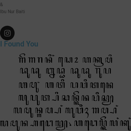
&
Ibu Nur Baiti
I Found You