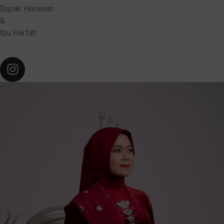
Bapak Herawan
&
Ibu Harfah