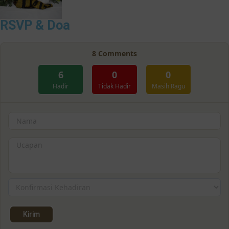
RSVP & Doa
8
Comments
6
0
0
Hadir
Tidak Hadir
Masih Ragu