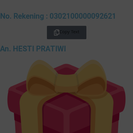
No. Rekening : 0302100000092621
Copy Text
An. HESTI PRATIWI