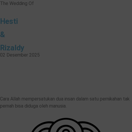
The Wedding Of
Hesti
&
Rizaldy
02 Desember 2025
00
00
Hari
jam
Cara Allah mempersatukan dua insan dalam satu pernikahan tak
pernah bisa diduga oleh manusia.