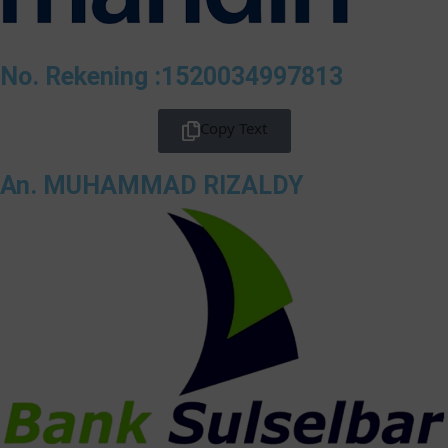
No. Rekening :1520034997813
Copy Text
An. MUHAMMAD RIZALDY