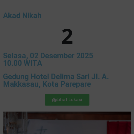
Akad Nikah
2
Selasa, 02 Desember 2025
10.00 WITA
Gedung Hotel Delima Sari Jl. A.
Makkasau, Kota Parepare
Lihat Lokasi