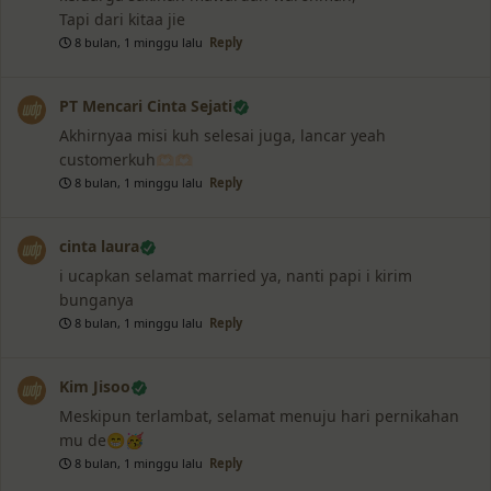
Tapi dari kitaa jie
8 bulan, 1 minggu lalu
Reply
PT Mencari Cinta Sejati
Akhirnyaa misi kuh selesai juga, lancar yeah
customerkuh🫶🏻🫶🏻
8 bulan, 1 minggu lalu
Reply
cinta laura
i ucapkan selamat married ya, nanti papi i kirim
bunganya
8 bulan, 1 minggu lalu
Reply
Kim Jisoo
Meskipun terlambat, selamat menuju hari pernikahan
mu de😁🥳
8 bulan, 1 minggu lalu
Reply