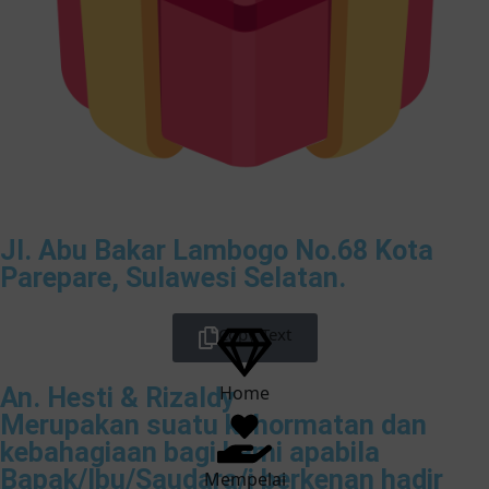
Jl. Abu Bakar Lambogo No.68 Kota
Parepare, Sulawesi Selatan.
Copy Text
Home
An. Hesti & Rizaldy
Merupakan suatu kehormatan dan
kebahagiaan bagi kami apabila
Bapak/Ibu/Saudara/i berkenan hadir
Mempelai