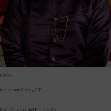
Rizaldy
Muhammad Rizaldy, S.T
Putra Pertama dari Bapak H. Paisal