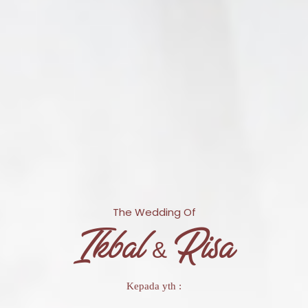
The Wedding Of
Ikbal & Risa
Kepada yth :