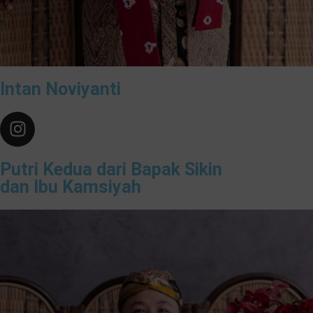
Intan Noviyanti
Putri Kedua dari Bapak Sikin
dan Ibu Kamsiyah