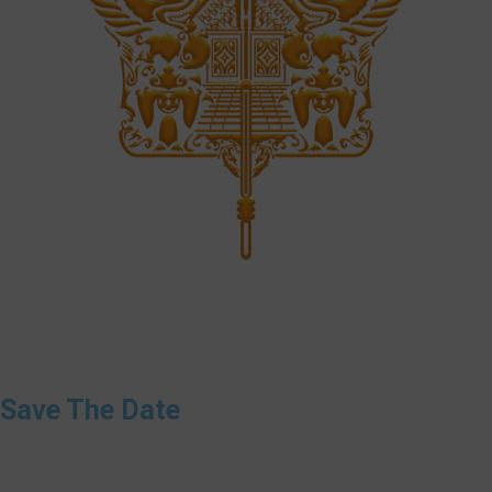
❅
Save The Date