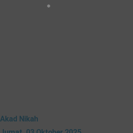
Akad Nikah
Jumat, 03 Oktober 2025