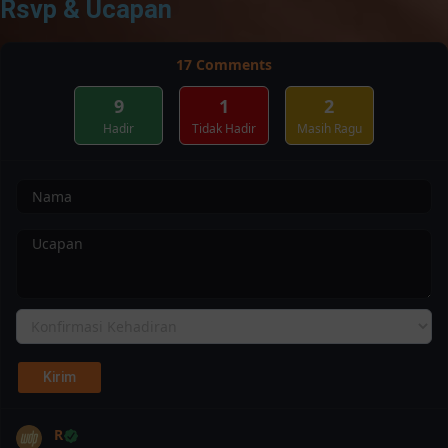
Rsvp & Ucapan
17
Comments
9
1
2
Hadir
Tidak Hadir
Masih Ragu
R