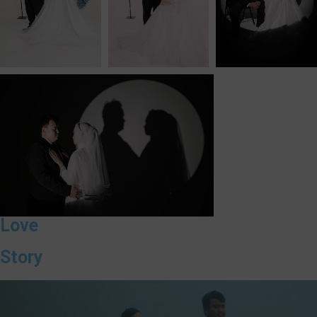
Love
Story