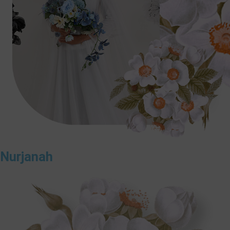
Nurjanah