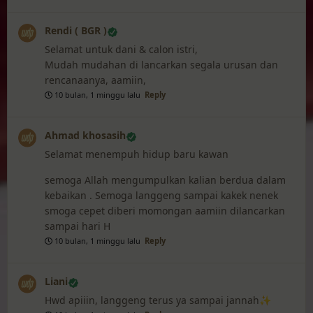
Rendi ( BGR )
Selamat untuk dani & calon istri,
Mudah mudahan di lancarkan segala urusan dan
rencanaanya, aamiin,
10 bulan, 1 minggu lalu
Reply
Ahmad khosasih
Selamat menempuh hidup baru kawan
semoga Allah mengumpulkan kalian berdua dalam
kebaikan . Semoga langgeng sampai kakek nenek
smoga cepet diberi momongan aamiin dilancarkan
sampai hari H
10 bulan, 1 minggu lalu
Reply
Liani
Hwd apiiin, langgeng terus ya sampai jannah✨️