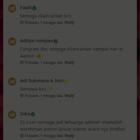
Faqih
Semoga dilancarkan bro
10 bulan, 1 minggu lalu
Reply
Aditya rompies
Congrats der, semoga dilancarkan sampai hari H
Aamiin 🤲
10 bulan, 1 minggu lalu
Reply
Adi Sukmana & Istri
Samawa bro ✨
10 bulan, 1 minggu lalu
Reply
Zaka
Cs cuan semoga jadi keluarga sakinah mawadah
warohman aminn lancar sukses acara nya brother
10 bulan, 1 minggu lalu
Reply