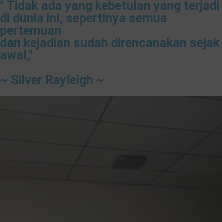
" Tidak ada yang kebetulan yang terjadi
di dunia ini, sepertinya semua
pertemuan
dan kejadian sudah direncanakan sejak
awal,"
~ Silver Rayleigh ~