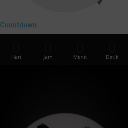
Countdown
0
0
0
0
Hari
Jam
Menit
Detik