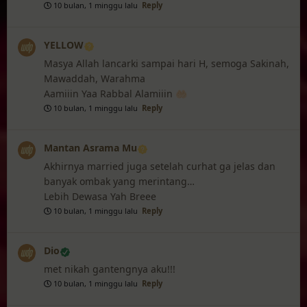
10 bulan, 1 minggu lalu
Reply
YELLOW
Masya Allah lancarki sampai hari H, semoga Sakinah,
Mawaddah, Warahma
Aamiiin Yaa Rabbal Alamiiin 🤲🏻
10 bulan, 1 minggu lalu
Reply
Mantan Asrama Mu
Akhirnya married juga setelah curhat ga jelas dan
banyak ombak yang merintang…
Lebih Dewasa Yah Breee
10 bulan, 1 minggu lalu
Reply
Dio
met nikah gantengnya aku!!!
10 bulan, 1 minggu lalu
Reply