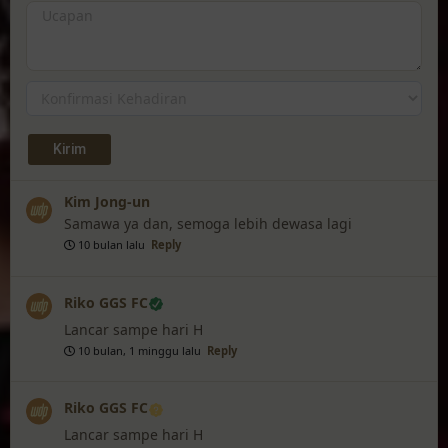
Kim Jong-un
Samawa ya dan, semoga lebih dewasa lagi
10 bulan lalu
Reply
Riko GGS FC
Lancar sampe hari H
10 bulan, 1 minggu lalu
Reply
Riko GGS FC
Lancar sampe hari H