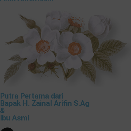
Putra Pertama dari
Bapak H. Zainal Arifin S.Ag
&
Ibu Asmi