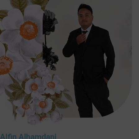
Alfin Alhamdani