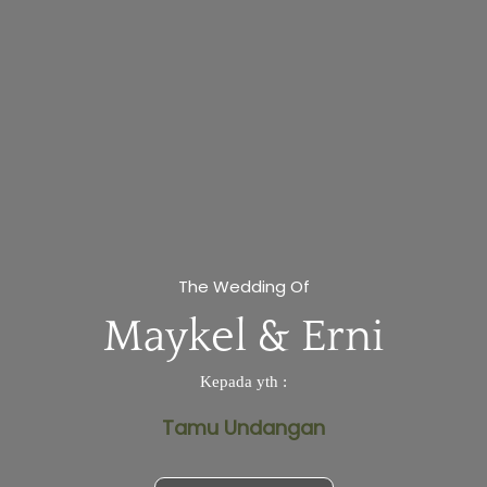
❅
The Wedding Of
Maykel & Erni
Kepada yth :
Tamu Undangan