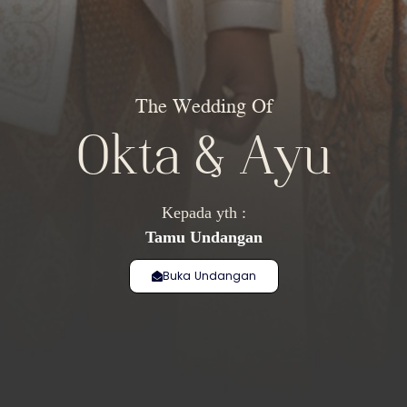
The Wedding Of
Okta & Ayu
Kepada yth :
Tamu Undangan
Buka Undangan