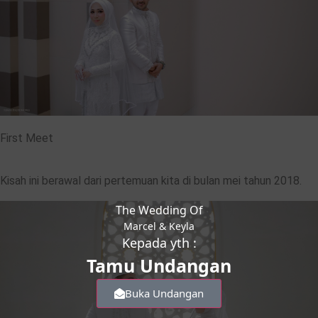
First Meet
Kisah ini berawal dari pertemuan kita di bulan mei tahun 2018.
The Wedding Of
Marcel & Keyla
Kepada yth :
Tamu Undangan
Buka Undangan