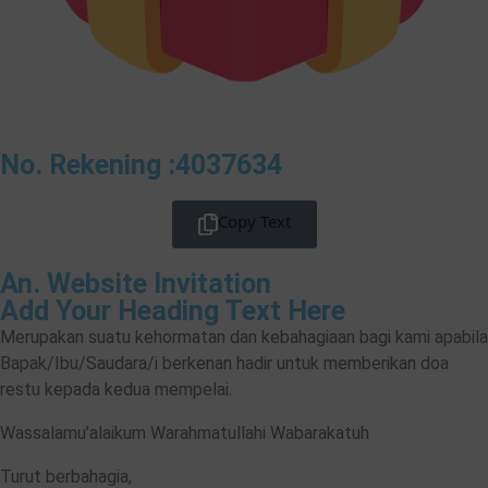
No. Rekening :4037634
Copy Text
An. Website Invitation
Add Your Heading Text Here
Merupakan suatu kehormatan dan kebahagiaan bagi kami apabila
Bapak/Ibu/Saudara/i berkenan hadir untuk memberikan doa
restu kepada kedua mempelai.
Wassalamu’alaikum Warahmatullahi Wabarakatuh
Turut berbahagia,