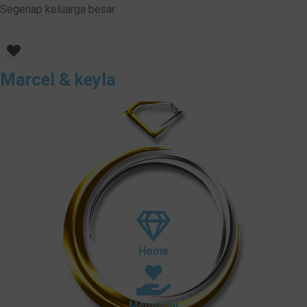
Segenap keluarga besar
Marcel & keyla
Home
Mempelai