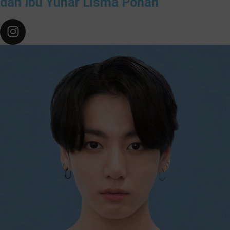
dan Ibu Yunar Lisma Pohan