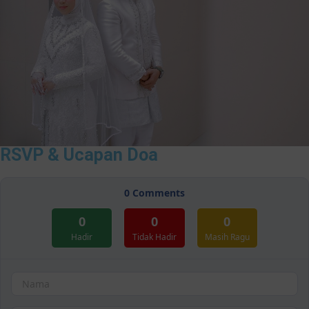
RSVP & Ucapan Doa
0
Comments
0
0
0
Hadir
Tidak Hadir
Masih Ragu