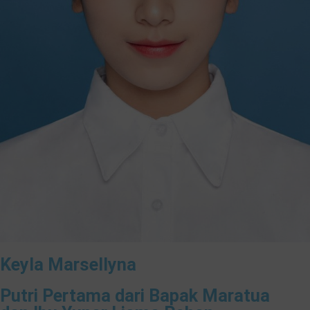
Keyla Marsellyna
Putri Pertama dari Bapak Maratua