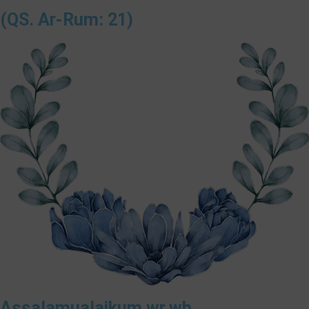
(QS. Ar-Rum: 21)
Assalamualaikum wr.wb.