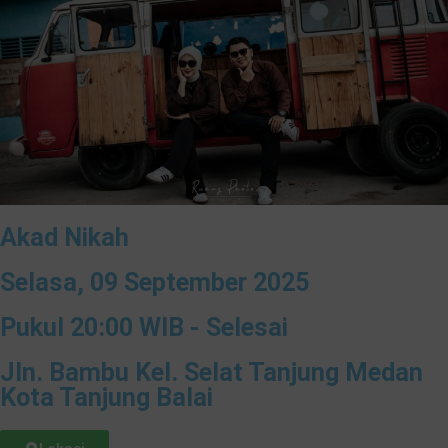
Akad Nikah
Selasa, 09 September 2025
Pukul 20:00 WIB - Selesai
Jln. Bambu Kel. Selat Tanjung Medan
Kota Tanjung Balai