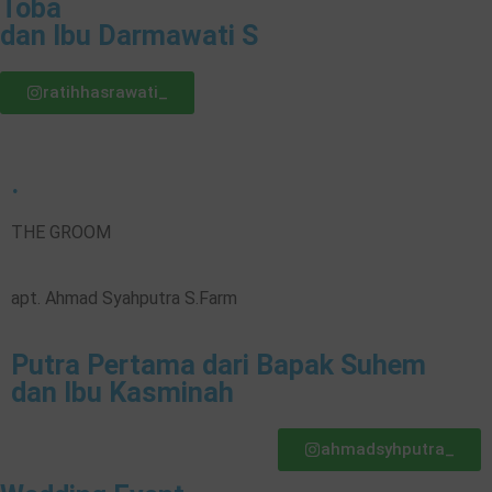
Toba
dan Ibu Darmawati S
ratihhasrawati_
.
THE GROOM
apt. Ahmad Syahputra S.Farm
Putra Pertama dari Bapak Suhem
dan Ibu Kasminah
ahmadsyhputra_