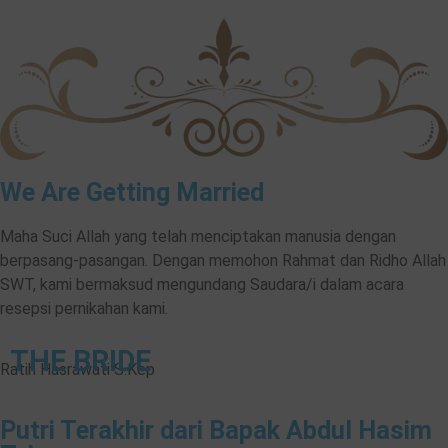
We Are Getting Married
Maha Suci Allah yang telah menciptakan manusia dengan
berpasang-pasangan. Dengan memohon Rahmat dan Ridho Allah
SWT, kami bermaksud mengundang Saudara/i dalam acara
resepsi pernikahan kami.
THE BRIDE
Ratih Hasrawati S.Kep
Putri Terakhir dari Bapak Abdul Hasim