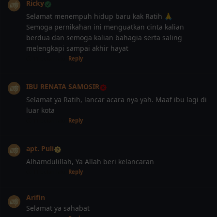
Ricky
Selamat menempuh hidup baru kak Ratih 🙏
Semoga pernikahan ini menguatkan cinta kalian
berdua dan semoga kalian bahagia serta saling
melengkapi sampai akhir hayat
11 bulan lalu
Reply
IBU RENATA SAMOSIR
Selamat ya Ratih, lancar acara nya yah. Maaf ibu lagi di
luar kota
11 bulan lalu
Reply
apt. Puli
Alhamdulillah, Ya Allah beri kelancaran
11 bulan lalu
Reply
Arifin
Selamat ya sahabat