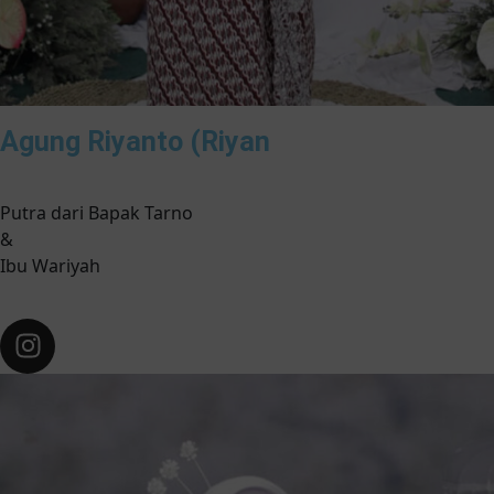
Agung Riyanto (Riyan
Putra dari Bapak Tarno
&
Ibu Wariyah