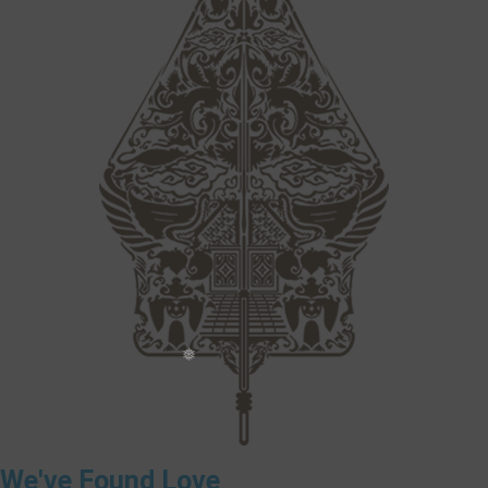
❅
We've Found Love