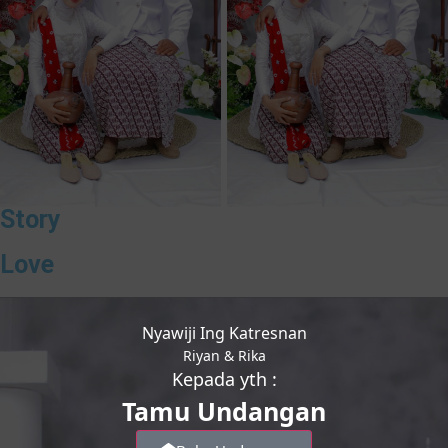
Story
Love
Nyawiji Ing Katresnan
Riyan & Rika
Kepada yth :
Tamu Undangan