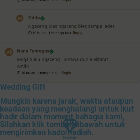
Oddo
Ngeceng bles ngaceng bles sampe ledes
10 bulan, 1 minggu lalu
Reply
Nana Fabregas
Moga Slalu ngaceng . Smawa dunia akhirat
Amiin
10 bulan, 1 minggu lalu
Reply
Wedding Gift
Mungkin karena jarak, waktu ataupun
keadaan yang menghalangi untuk ikut
hadir dalam moment bahagia kami,
Silahkan klik tombol dibawah untuk
mengirimkan kado/hadiah.
Home