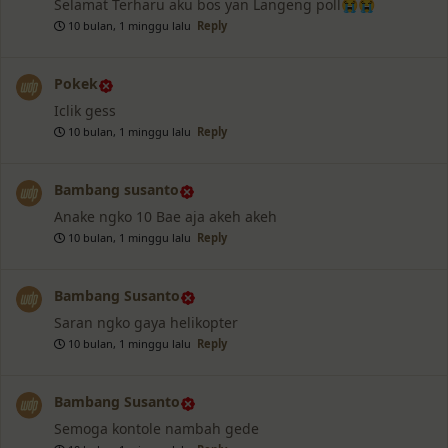
Selamat Terharu aku bos yan Langeng poll😭😭
10 bulan, 1 minggu lalu
Reply
Pokek
Iclik gess
10 bulan, 1 minggu lalu
Reply
Bambang susanto
Anake ngko 10 Bae aja akeh akeh
10 bulan, 1 minggu lalu
Reply
Bambang Susanto
Saran ngko gaya helikopter
10 bulan, 1 minggu lalu
Reply
Bambang Susanto
Semoga kontole nambah gede