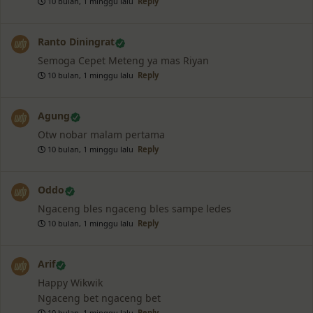
10 bulan, 1 minggu lalu
Reply
Ranto Diningrat
Semoga Cepet Meteng ya mas Riyan
10 bulan, 1 minggu lalu
Reply
Agung
Otw nobar malam pertama
10 bulan, 1 minggu lalu
Reply
❅
Oddo
Ngaceng bles ngaceng bles sampe ledes
10 bulan, 1 minggu lalu
Reply
Arif
Happy Wikwik
Ngaceng bet ngaceng bet
10 bulan, 1 minggu lalu
Reply