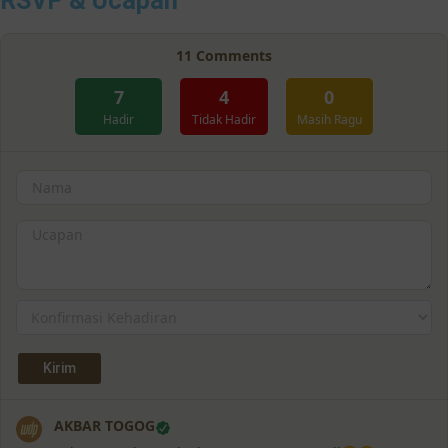
RSVP & Ucapan
11
Comments
7
4
0
Hadir
Tidak Hadir
Masih Ragu
AKBAR TOGOG