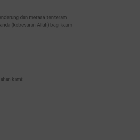
 cenderung dan merasa tenteram
tanda (kebesaran Allah) bagi kaum
ahan kami: