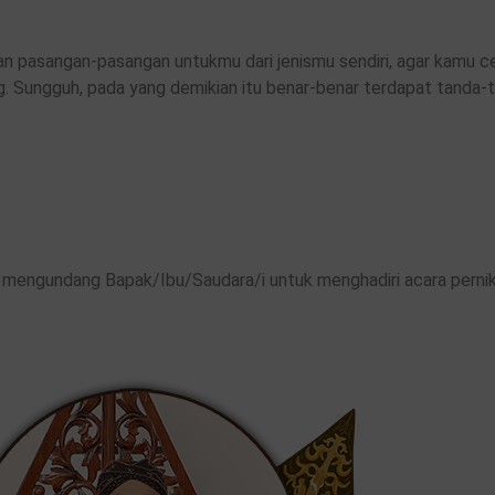
kan pasangan-pasangan untukmu dari jenismu sendiri, agar kamu
g. Sungguh, pada yang demikian itu benar-benar terdapat tanda-
engundang Bapak/Ibu/Saudara/i untuk menghadiri acara pernik