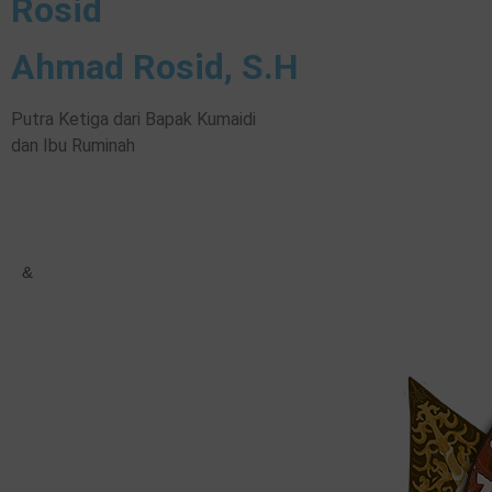
Rosid
Ahmad Rosid, S.H
Putra Ketiga dari Bapak Kumaidi
dan Ibu Ruminah
&