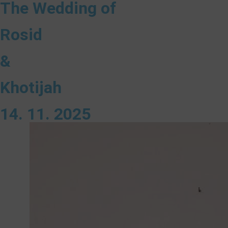
The Wedding of
Rosid
&
Khotijah
14. 11. 2025