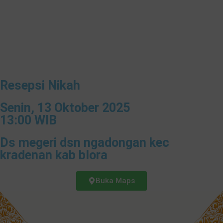
Resepsi Nikah
Senin, 13 Oktober 2025
13:00 WIB
Ds megeri dsn ngadongan kec
kradenan kab blora
Buka Maps