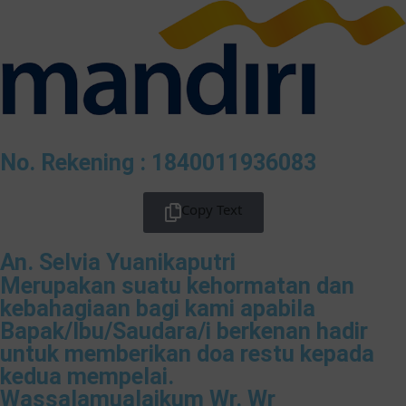
No. Rekening : 1840011936083
Copy Text
An. Selvia Yuanikaputri
Merupakan suatu kehormatan dan
kebahagiaan bagi kami apabila
Bapak/Ibu/Saudara/i berkenan hadir
untuk memberikan doa restu kepada
kedua mempelai.
Wassalamualaikum Wr. Wr