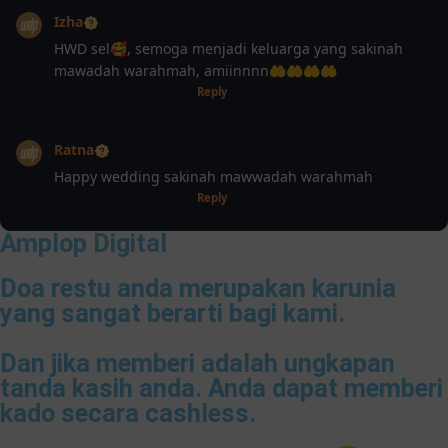
Izha
HWD sel🥰, semoga menjadi keluarga yang sakinah
mawadah warahmah, amiinnnn🤲🤲🤲🤲
10 bulan, 1 minggu lalu
Reply
Ratna
Happy wedding sakinah mawwadah warahmah
10 bulan, 2 minggu lalu
Reply
Amplop Digital
Doa restu anda merupakan karunia
yang sangat berarti bagi kami.
Dan jika memberi adalah ungkapan
tanda kasih anda. Anda dapat memberi
kado secara cashless.