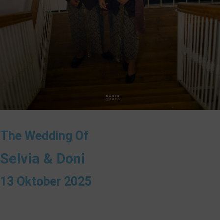
The Wedding Of
Selvia & Doni
13 Oktober 2025