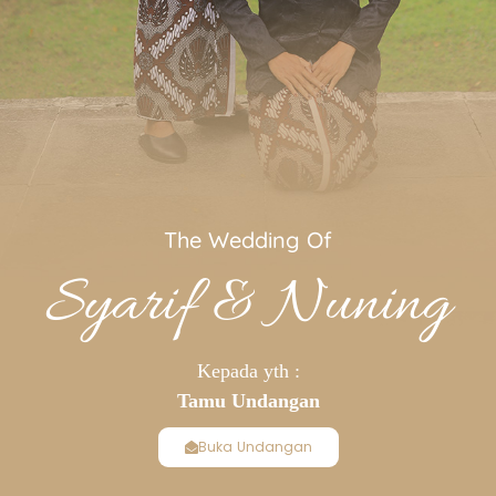
The Wedding Of
Syarif & Nuning
❄
Kepada yth :
Tamu Undangan
Buka Undangan