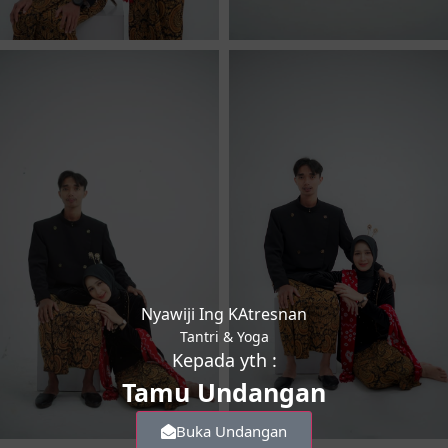
Nyawiji Ing KAtresnan
Tantri & Yoga
Kepada yth :
Tamu Undangan
Buka Undangan