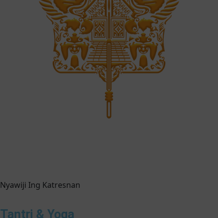
Nyawiji Ing Katresnan
Tantri & Yoga