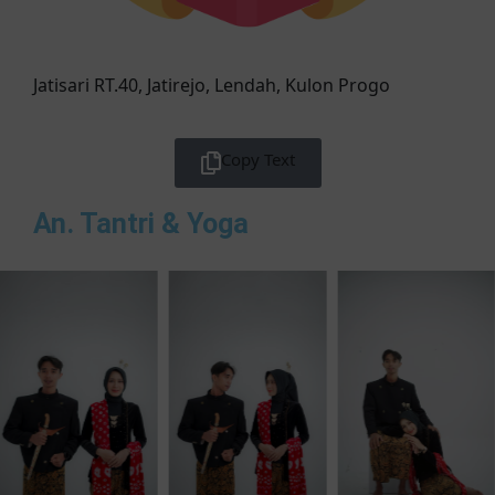
Jatisari RT.40, Jatirejo, Lendah, Kulon Progo
Copy Text
An. Tantri & Yoga