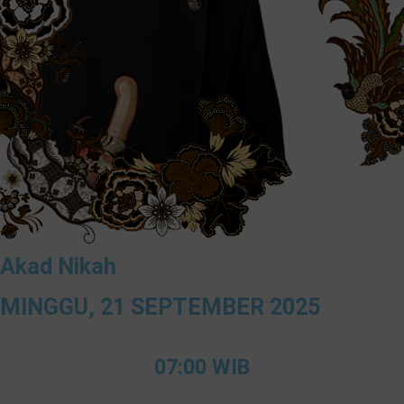
Akad Nikah
MINGGU, 21 SEPTEMBER 2025
07:00 WIB