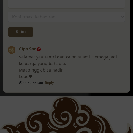
Cipa San
Selamat yaa Tantri dan calon suami. Semoga jadi
keluarga yang bahagia.
Maap nggk bisa hadir
Lope❤️
11 bulan lalu
Reply