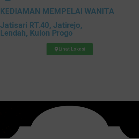
KEDIAMAN MEMPELAI WANITA
Jatisari RT.40, Jatirejo,
Lendah, Kulon Progo
Lihat Lokasi
00
00
00
00
Days
Hours
Minutes
Seconds