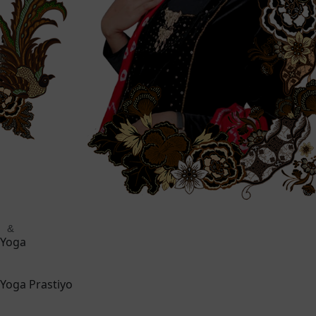
&
Yoga
Yoga Prastiyo