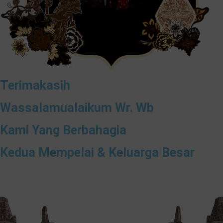
Terimakasih
Wassalamualaikum Wr. Wb
Kami Yang Berbahagia
Kedua Mempelai & Keluarga Besar