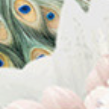
Tari & Doddy