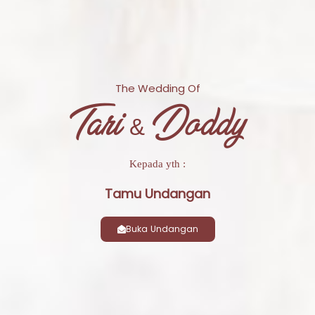
The Wedding Of
Tari & Doddy
Kepada yth :
Tamu Undangan
Buka Undangan