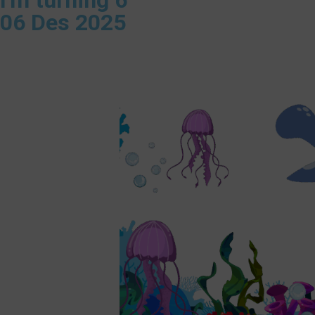
I'm turning 6
06 Des 2025