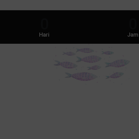
0
0
Hari
Jam