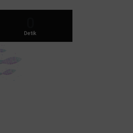
0
Detik