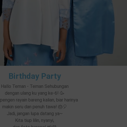
Birthday Party
Hallo Teman - Teman Sehubungan
dengan ulang ku yang ke-6! 🥳
pengen rayain bareng kalian, biar harinya
makin seru dan penuh tawa! 🎂🎈
Jadi, jangan lupa datang ya~
Kita tiup lilin, nyanyi,