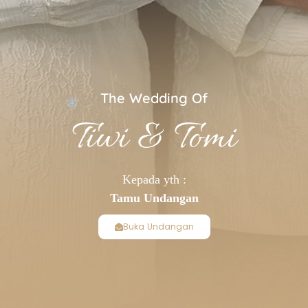
The Wedding Of
Tiwi & Tomi
Kepada yth :
Tamu Undangan
Buka Undangan