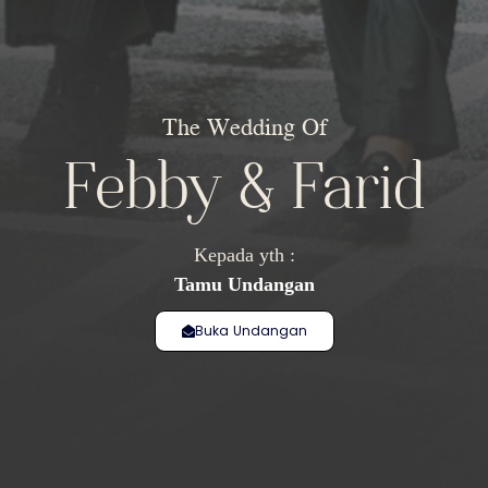
The Wedding Of
Febby & Farid
Kepada yth :
Tamu Undangan
Buka Undangan