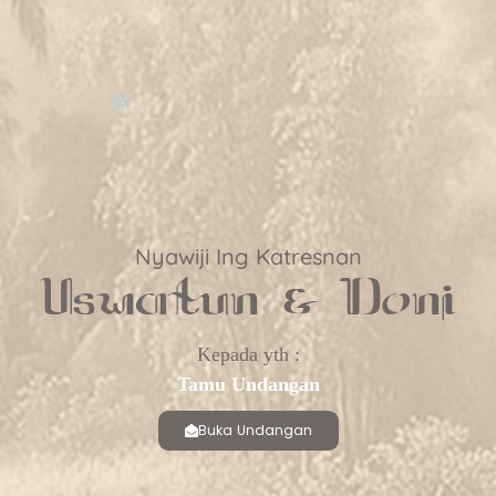
Nyawiji Ing Katresnan
Uswatun & Doni
Kepada yth :
Tamu Undangan
Buka Undangan