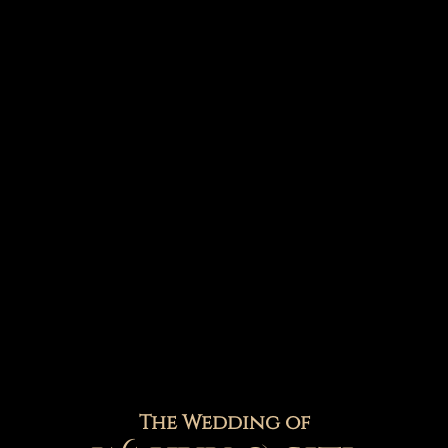
The Wedding of