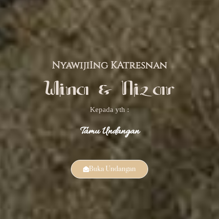
NyawijiIng KAtresnan
Wina & Nizar
Kepada yth :
Tamu Undangan
Buka Undangan