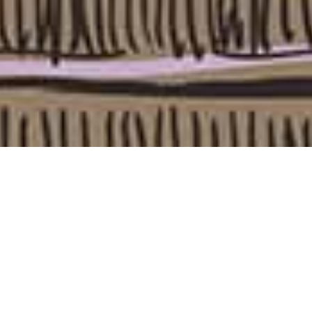
(Ar-Rum 21)
“Dan di antara tanda-tanda (kebesaran)-Nya ialah Dia