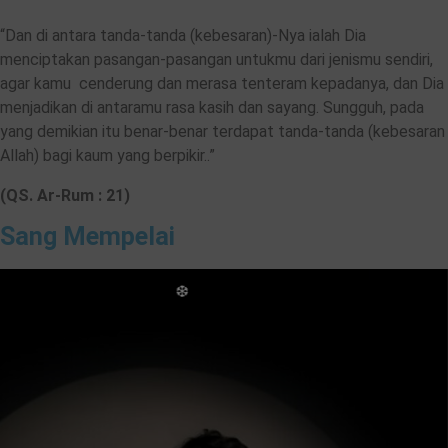
“Dan di antara tanda-tanda (kebesaran)-Nya ialah Dia
menciptakan pasangan-pasangan untukmu dari jenismu sendiri,
agar kamu cenderung dan merasa tenteram kepadanya, dan Dia
menjadikan di antaramu rasa kasih dan sayang. Sungguh, pada
yang demikian itu benar-benar terdapat tanda-tanda (kebesaran
Allah) bagi kaum yang berpikir..”
(QS. Ar-Rum : 21)
Sang Mempelai