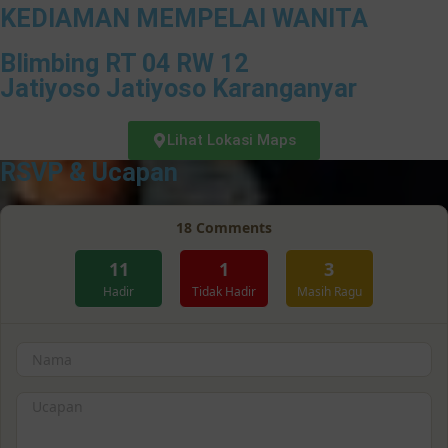
KEDIAMAN MEMPELAI WANITA
Blimbing RT 04 RW 12
Jatiyoso Jatiyoso Karanganyar
Lihat Lokasi Maps
RSVP & Ucapan
18
Comments
11
1
3
Hadir
Tidak Hadir
Masih Ragu