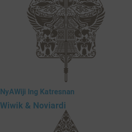
NyAWiji Ing Katresnan
❅
Wiwik & Noviardi