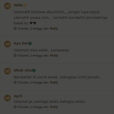
Nella
Selamattt bestieee akuuhhhh,,, jangan lupa tepuk
sakinahh yaaaa cinn…. berkahh barokahh pernikahnya
kakak ku ❤️❤️
10 bulan, 2 minggu lalu
Reply
Ayu dwi
Selamatt mba wikkk.. samawaaa.
10 bulan, 2 minggu lalu
Reply
Mbak icha
Barokallah fii umrik wiwik.. bahagiaa untill jannah..
10 bulan, 2 minggu lalu
Reply
April
Selamat ya, semoga selalu bahagia selalu
10 bulan, 2 minggu lalu
Reply