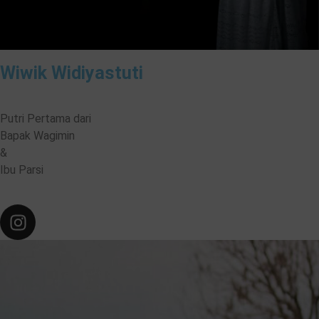
Wiwik Widiyastuti
Putri Pertama dari
Bapak Wagimin
&
Ibu Parsi
❆