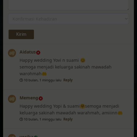
Aidatus
Happy wedding Yovi n suami 😊
semoga menjadi keluarga sakinah mawadah
warohmah🤲
10 bulan, 1 minggu lalu
Reply
Memeng
Happy wedding Yopi & suami🤗semoga menjadi
keluarga sakinah mawadah warahmah, amiiinn🤲
10 bulan, 1 minggu lalu
Reply
yosika