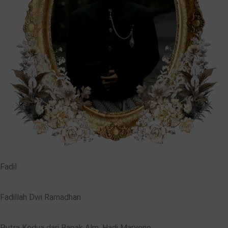
Fadil
Fadillah Dwi Ramadhan
Putra Kedua dari Bapak Alm. Hadi Maryono