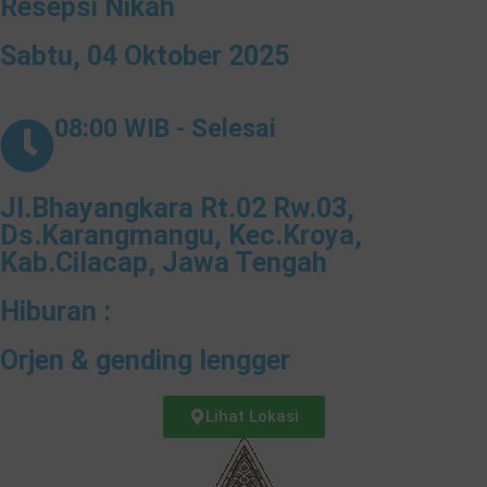
Resepsi Nikah
Sabtu, 04 Oktober 2025
08:00 WIB - Selesai
Jl.Bhayangkara Rt.02 Rw.03,
Ds.Karangmangu, Kec.Kroya,
Kab.Cilacap, Jawa Tengah
Hiburan :
Orjen & gending lengger
Lihat Lokasi