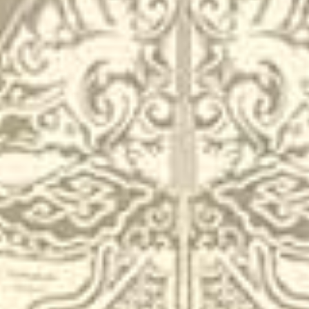
Nyawiji Ing Katresnan
Yuni & Hendro
28 September 2025