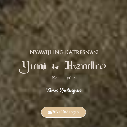
Nyawiji Ing KAtresnan
Yuni & Hendro
Kepada yth :
Tamu Undangan
Buka Undangan