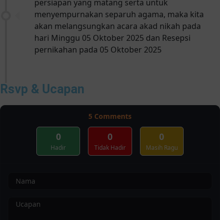
persiapan yang matang serta untuk
menyempurnakan separuh agama, maka kita
akan melangsungkan acara akad nikah pada
hari Minggu 05 Oktober 2025 dan Resepsi
pernikahan pada 05 Oktober 2025
Rsvp & Ucapan
5
Comments
0
0
0
Hadir
Tidak Hadir
Masih Ragu
❅