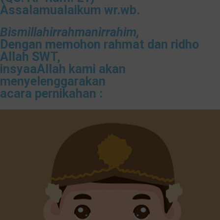
Assalamualaikum wr.wb.
Bismillahirrahmanirrahim​,
Dengan memohon rahmat dan ridho
Allah SWT,
insyaaAllah kami akan
menyelenggarakan
acara pernikahan :
❅