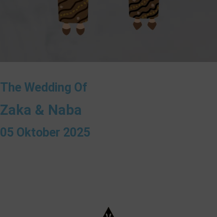
The Wedding Of
Zaka & Naba
05 Oktober 2025