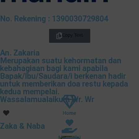
No. Rekening : 1390030729804
Copy Text
An. Zakaria
Merupakan suatu kehormatan dan
kebahagiaan bagi kami apabila
Bapak/Ibu/Saudara/i berkenan hadir
untuk memberikan doa restu kepada
kedua mempelai.
Wassalamualaikum Wr. Wr
Home
Zaka & Naba
Mempelai