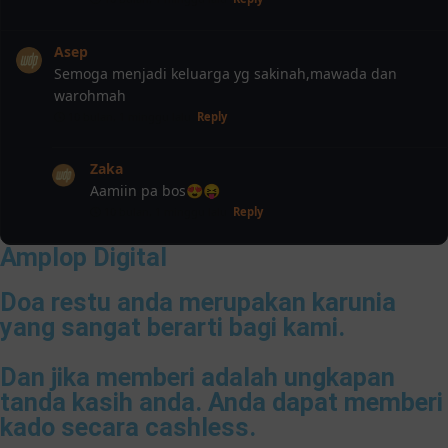
Asep
Semoga menjadi keluarga yg sakinah,mawada dan
warohmah
10 bulan, 1 minggu lalu
Reply
Zaka
Aamiin pa bos😍😝
10 bulan, 1 minggu lalu
Reply
Amplop Digital
Doa restu anda merupakan karunia
yang sangat berarti bagi kami.
Dan jika memberi adalah ungkapan
tanda kasih anda. Anda dapat memberi
kado secara cashless.